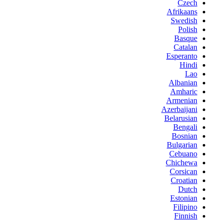
Czech
Afrikaans
Swedish
Polish
Basque
Catalan
Esperanto
Hindi
Lao
Albanian
Amharic
Armenian
Azerbaijani
Belarusian
Bengali
Bosnian
Bulgarian
Cebuano
Chichewa
Corsican
Croatian
Dutch
Estonian
Filipino
Finnish