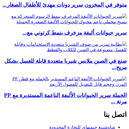
متوفر في المخزون سرير دونات مهدئ للأطفال الصغار...
سرير حيوانات أليفة مزخرف بنمط كرتوني مع...
صنع في الصين ملابس شيربا متعددة قابلة للغسل بشكل
مريح...
الجملة سرير الحيوانات الأليفة الناعمة المستديرة مع PP
مرنة ...
اتصل بنا
شاوشينغ جيميهاي للتجارة المحدودة