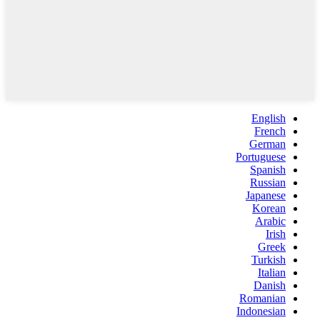
English
French
German
Portuguese
Spanish
Russian
Japanese
Korean
Arabic
Irish
Greek
Turkish
Italian
Danish
Romanian
Indonesian