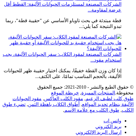
الشركات المصنعة لمستلزمات الحيوانات الأليفة: القطط أقل
عرضة لمقاومة...
قطة مبتدئة في بحث تاوباو الأساسي عن "حقيبة قطة"، ربما
تبدو النتيجة كما يلي:...
الشركات المصنعة لمقود الكلاب: سفر الحيوانات الأليفة، يجب
استخدام مقود...
إذا كان وزن القطة خفيفًا، يمكنك اختيار حقيبة ظهر للحيوانات
الأليفة، بالحجم المناسب تمامًا، على الكتف...
© حقوق الطبع والنشر - 2010-2021: جميع الحقوق
محفوظة.
المنتجات المميزة
,
خريطة الموقع
طوق كلب لطيف الزعيم
,
مقود الكلب العاكس
,
مقود الحيوانات
الأليفة بنظام تحديد المواقع
,
أطواق الكلاب باهظة الثمن
,
تضيء طوق
الكلب
,
طوق الكلب مع علامة الاسم
,
واتس اب
بريد إلكتروني
إرسال البريد الإلكتروني