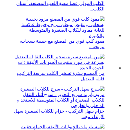
الكلب المولي عصا مضغ اللعب المصنعة، أسنان
الكلب...
مقود كلب قوي من المصنع مع حقيبة بسحاب،
مريحة...
من المصنع سترة تسخير الكلب سريعة التركيب
قابلة للتعديل...
حزام سهل التركيب - حزام للكلاب الصغيرة سهل
الارتداء مع...