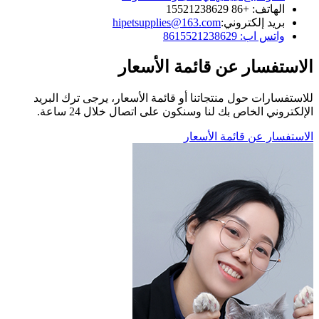
الهاتف: +86 15521238629
بريد إلكتروني:
hipetsupplies@163.com
واتس اب: 8615521238629
الاستفسار عن قائمة الأسعار
للاستفسارات حول منتجاتنا أو قائمة الأسعار، يرجى ترك البريد
الإلكتروني الخاص بك لنا وسنكون على اتصال خلال 24 ساعة.
الاستفسار عن قائمة الأسعار