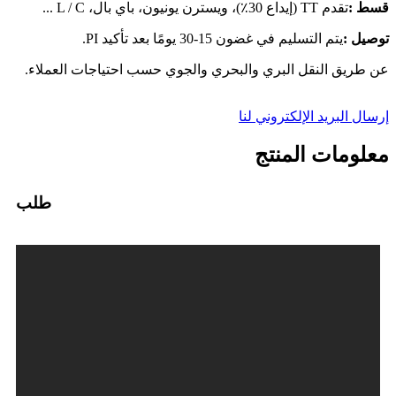
قسط :
تقدم TT (إيداع 30٪)، ويسترن يونيون، باي بال، L / C ...
توصيل :
يتم التسليم في غضون 15-30 يومًا بعد تأكيد PI.
عن طريق النقل البري والبحري والجوي حسب احتياجات العملاء.
إرسال البريد الإلكتروني لنا
معلومات المنتج
طلب