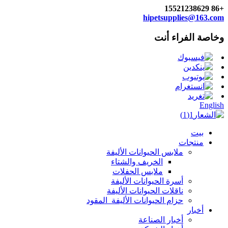
+86 15521238629
hipetsupplies@163.com
وخاصة الفراء أنت
English
بيت
منتجات
ملابس الحيوانات الأليفة
الخريف والشتاء
ملابس الحفلات
أسرة الحيوانات الأليفة
ناقلات الحيوانات الأليفة
حزام الحيوانات الأليفة_المقود
أخبار
أخبار الصناعة