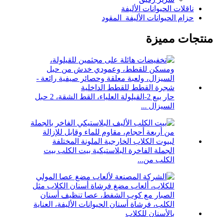
ناقلات الحيوانات الأليفة
حزام الحيوانات الأليفة_المقود
منتجات مميزة
حار بيع 2-القيلولة العلياء، القط الشقة، 2 حبل
السيزال ...
الجملة الفاخرة البلاستيكية بيت الكلب بيت
الكلب من...