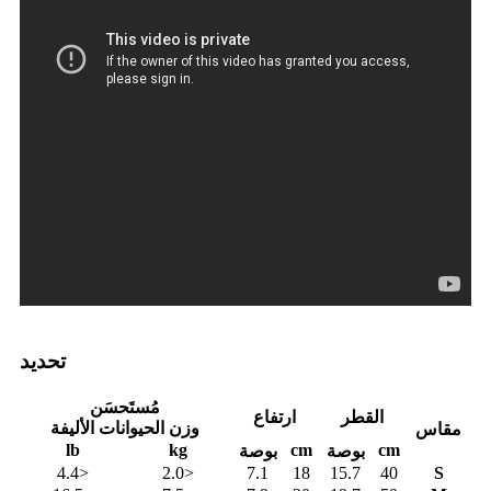
تحديد
مُستَحسَن
القطر
ارتفاع
وزن الحيوانات الأليفة
مقاس
lb
kg
cm
cm
بوصة
بوصة
<4.4
<2.0
7.1
18
15.7
40
S