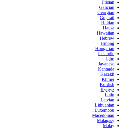
Frisian
Galician
Georgian
Gujarati
Haitian
Hausa
Hawaiian
Hebrew
Hmong
Hungarian
Icelandic
Igbo
Javanese
Kannada
Kazakh
Khmer
Kurdish
Kyrgyz
Latin
Latvian
Lithuanian
Luxembou..
Macedonian
Malagasy
Malay