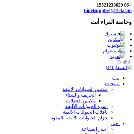
+86 15521238629
hipetsupplies@163.com
وخاصة الفراء أنت
English
بيت
منتجات
ملابس الحيوانات الأليفة
الخريف والشتاء
ملابس الحفلات
أسرة الحيوانات الأليفة
ناقلات الحيوانات الأليفة
حزام الحيوانات الأليفة_المقود
أخبار
أخبار الصناعة