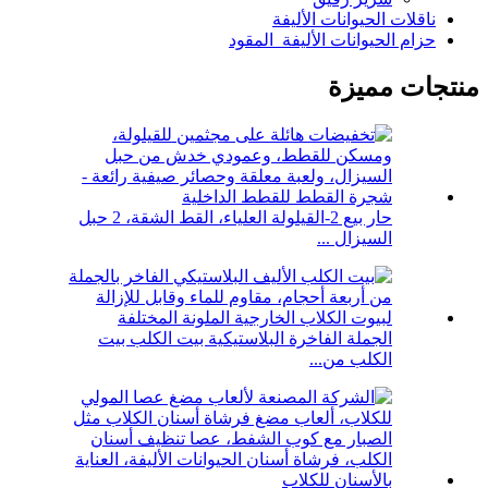
ناقلات الحيوانات الأليفة
حزام الحيوانات الأليفة_المقود
منتجات مميزة
حار بيع 2-القيلولة العلياء، القط الشقة، 2 حبل
السيزال ...
الجملة الفاخرة البلاستيكية بيت الكلب بيت
الكلب من...