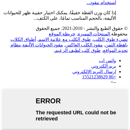
استخدام مقود...
إذا كان وزن القطة خفيفًا، يمكنك اختيار حقيبة ظهر للحيوانات
الأليفة، بالحجم المناسب تمامًا، على الكتف...
© حقوق الطبع والنشر - 2010-2021: جميع الحقوق
محفوظة.
المنتجات المميزة
,
خريطة الموقع
تضيء طوق الكلب
,
طوق الكلب مع علامة الاسم
,
أطواق الكلاب
باهظة الثمن
,
مقود الكلب العاكس
,
مقود الحيوانات الأليفة بنظام
تحديد المواقع
,
طوق كلب لطيف الزعيم
,
واتس اب
بريد إلكتروني
إرسال البريد الإلكتروني
+86 15521238629
-->