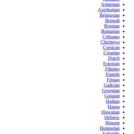
Armenian
Azerbaijani
Belarusian
Bengali
Bosnian
Bulgarian
Cebuano
Chichewa
Corsican
Croatian
Dutch
Estonian
Filipino
Finnish
Frisian
Galician
Georgian
Gujarati
Haitian
Hausa
Hawaiian
Hebrew
Hmong
Hungarian
Icelandic