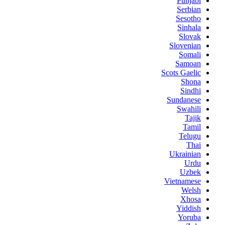
Punjabi
Serbian
Sesotho
Sinhala
Slovak
Slovenian
Somali
Samoan
Scots Gaelic
Shona
Sindhi
Sundanese
Swahili
Tajik
Tamil
Telugu
Thai
Ukrainian
Urdu
Uzbek
Vietnamese
Welsh
Xhosa
Yiddish
Yoruba