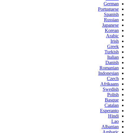
German
Portuguese
Spanish
Russian
Japanese
Korean
Arabic
Irish
Greek
Turkish
Italian
Danish
Romanian
Indonesian
Czech
Afrikaans
Swedish
Polish
Basque
Catalan
Esperanto
Hindi
Lao
Albanian
Amharic