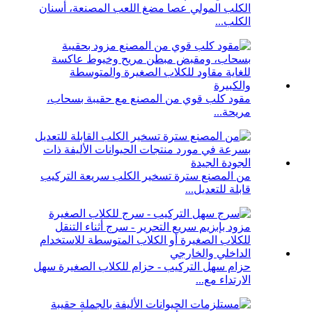
الكلب المولي عصا مضغ اللعب المصنعة، أسنان
الكلب...
مقود كلب قوي من المصنع مع حقيبة بسحاب،
مريحة...
من المصنع سترة تسخير الكلب سريعة التركيب
قابلة للتعديل...
حزام سهل التركيب - حزام للكلاب الصغيرة سهل
الارتداء مع...