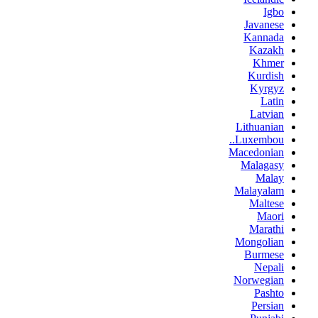
Igbo
Javanese
Kannada
Kazakh
Khmer
Kurdish
Kyrgyz
Latin
Latvian
Lithuanian
Luxembou..
Macedonian
Malagasy
Malay
Malayalam
Maltese
Maori
Marathi
Mongolian
Burmese
Nepali
Norwegian
Pashto
Persian