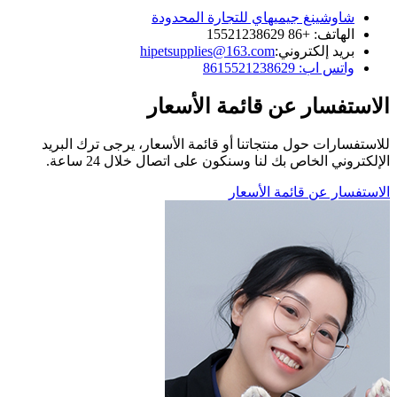
شاوشينغ جيميهاي للتجارة المحدودة
الهاتف: +86 15521238629
بريد إلكتروني:
hipetsupplies@163.com
واتس اب: 8615521238629
الاستفسار عن قائمة الأسعار
للاستفسارات حول منتجاتنا أو قائمة الأسعار، يرجى ترك البريد
الإلكتروني الخاص بك لنا وسنكون على اتصال خلال 24 ساعة.
الاستفسار عن قائمة الأسعار