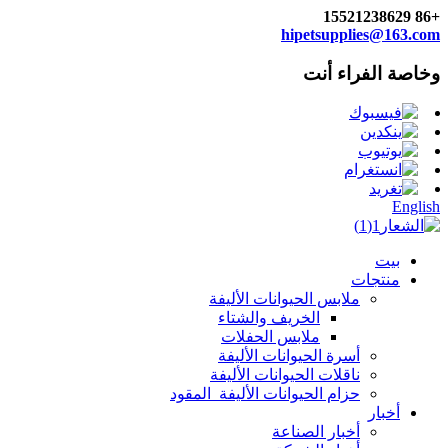
+86 15521238629
hipetsupplies@163.com
وخاصة الفراء أنت
English
بيت
منتجات
ملابس الحيوانات الأليفة
الخريف والشتاء
ملابس الحفلات
أسرة الحيوانات الأليفة
ناقلات الحيوانات الأليفة
حزام الحيوانات الأليفة_المقود
أخبار
أخبار الصناعة