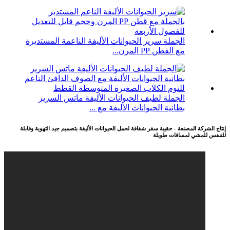
الجملة سرير الحيوانات الأليفة الناعمة المستديرة
مع القطن PP المرن...
الجملة لطيف الحيوانات الأليفة ماتس السرير
بطانية الحيوانات الأليفة مع ...
إنتاج الشركة المصنعة - حقيبة سفر شفافة لحمل الحيوانات الأليفة بتصميم جيد التهوية وقابلة
للتنفس للمشي لمسافات طويلة