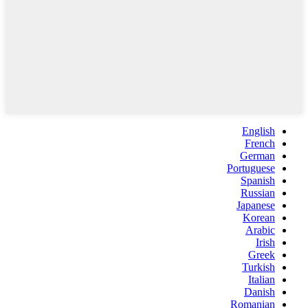
English
French
German
Portuguese
Spanish
Russian
Japanese
Korean
Arabic
Irish
Greek
Turkish
Italian
Danish
Romanian