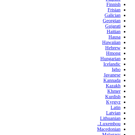
Finnish
Frisian
Galician
Georgian
Gujarati
Haitian
Hausa
Hawaiian
Hebrew
Hmong
Hungarian
Icelandic
Igbo
Javanese
Kannada
Kazakh
Khmer
Kurdish
Kyrgyz
Latin
Latvian
Lithuanian
Luxembou..
Macedonian
Malagasy