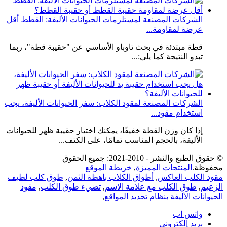
الشركات المصنعة لمستلزمات الحيوانات الأليفة: القطط أقل
عرضة لمقاومة...
قطة مبتدئة في بحث تاوباو الأساسي عن "حقيبة قطة"، ربما
تبدو النتيجة كما يلي:...
الشركات المصنعة لمقود الكلاب: سفر الحيوانات الأليفة، يجب
استخدام مقود...
إذا كان وزن القطة خفيفًا، يمكنك اختيار حقيبة ظهر للحيوانات
الأليفة، بالحجم المناسب تمامًا، على الكتف...
© حقوق الطبع والنشر - 2010-2021: جميع الحقوق
محفوظة.
المنتجات المميزة
,
خريطة الموقع
مقود الكلب العاكس
,
أطواق الكلاب باهظة الثمن
,
طوق كلب لطيف
الزعيم
,
طوق الكلب مع علامة الاسم
,
تضيء طوق الكلب
,
مقود
الحيوانات الأليفة بنظام تحديد المواقع
,
واتس اب
بريد إلكتروني