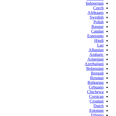
Indonesian
Czech
Afrikaans
Swedish
Polish
Basque
Catalan
Esperanto
Hindi
Lao
Albanian
Amharic
Armenian
Azerbaijani
Belarusian
Bengali
Bosnian
Bulgarian
Cebuano
Chichewa
Corsican
Croatian
Dutch
Estonian
Filipino