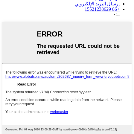
إرسال البريد الإلكتروني
+86 15521238629
-->