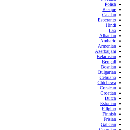
Polish
Basque
Catalan
Esperanto
Hindi
Lao
Albanian
Amharic
Armenian
Azerbaijani
Belarusian
Bengali
Bosnian
Bulgarian
Cebuano
Chichewa
Corsican
Croatian
Dutch
Estonian
Filipino
Finnish
Frisian
Galician
Georgian