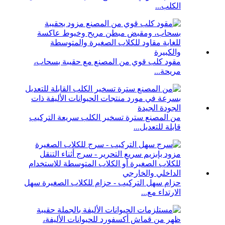
الكلب...
مقود كلب قوي من المصنع مع حقيبة بسحاب،
مريحة...
من المصنع سترة تسخير الكلب سريعة التركيب
قابلة للتعديل...
حزام سهل التركيب - حزام للكلاب الصغيرة سهل
الارتداء مع...