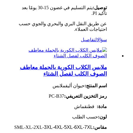
توصيل:
يتم التسليم في غضون 15-30 يومًا بعد
تأكيد PI.
عن طريق النقل البري والبحري والجوي حسب
احتياجات العملاء.
سؤال
التفاصيل
ملابس الكلاب الكورية بالجملة معاطف
الصوف الكلب لفصل الشتاء
اسم المنتج:
حيوان أليف
ملابس
رمز التخزين التعريفي:
PC-B37
مادة:
قطن
قماش
لون:
حسب الطلب
مقاس:
-3XL-4XL-5XL-6XL-7XL
SML-XL-2XL