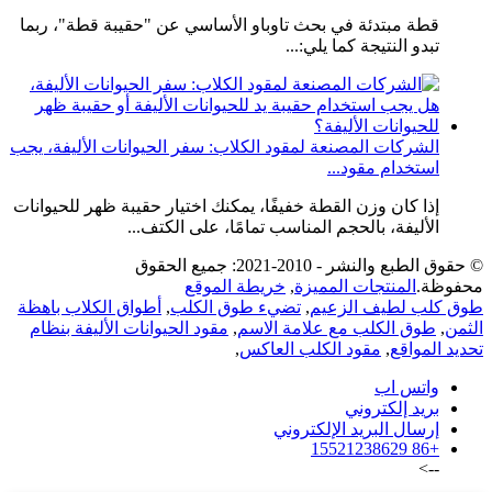
قطة مبتدئة في بحث تاوباو الأساسي عن "حقيبة قطة"، ربما
تبدو النتيجة كما يلي:...
الشركات المصنعة لمقود الكلاب: سفر الحيوانات الأليفة، يجب
استخدام مقود...
إذا كان وزن القطة خفيفًا، يمكنك اختيار حقيبة ظهر للحيوانات
الأليفة، بالحجم المناسب تمامًا، على الكتف...
© حقوق الطبع والنشر - 2010-2021: جميع الحقوق
محفوظة.
المنتجات المميزة
,
خريطة الموقع
طوق كلب لطيف الزعيم
,
تضيء طوق الكلب
,
أطواق الكلاب باهظة
الثمن
,
طوق الكلب مع علامة الاسم
,
مقود الحيوانات الأليفة بنظام
تحديد المواقع
,
مقود الكلب العاكس
,
واتس اب
بريد إلكتروني
إرسال البريد الإلكتروني
+86 15521238629
-->