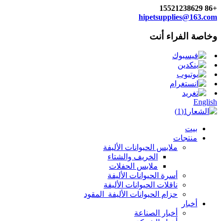
+86 15521238629
hipetsupplies@163.com
وخاصة الفراء أنت
English
بيت
منتجات
ملابس الحيوانات الأليفة
الخريف والشتاء
ملابس الحفلات
أسرة الحيوانات الأليفة
ناقلات الحيوانات الأليفة
حزام الحيوانات الأليفة_المقود
أخبار
أخبار الصناعة