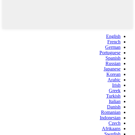
English
French
German
Portuguese
Spanish
Russian
Japanese
Korean
Arabic
Irish
Greek
Turkish
Italian
Danish
Romanian
Indonesian
Czech
Afrikaans
Swedish