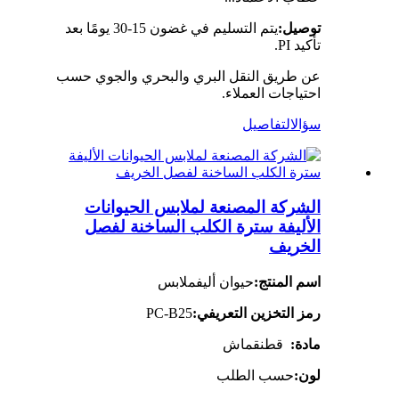
توصيل:
يتم التسليم في غضون 15-30 يومًا بعد
تأكيد PI.
عن طريق النقل البري والبحري والجوي حسب
احتياجات العملاء.
سؤال
التفاصيل
الشركة المصنعة لملابس الحيوانات
الأليفة سترة الكلب الساخنة لفصل
الخريف
اسم المنتج:
حيوان أليف
ملابس
رمز التخزين التعريفي:
PC-B25
مادة:
قطن
قماش
لون:
حسب الطلب