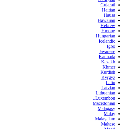
Gujarati
Haitian
Hausa
Hawaiian
Hebrew
Hmong
Hungarian
Icelandic
Igbo
Javanese
Kannada
Kazakh
Khmer
Kurdish
Kyrgyz
Latin
Latvian
Lithuanian
Luxembou..
Macedonian
Malagasy
Malay
Malayalam
Maltese